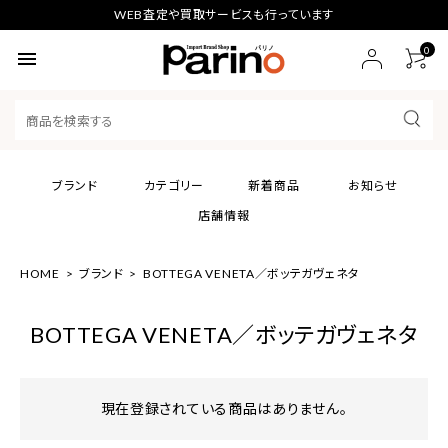
WEB査定や買取サービスも行っています
0
menu
ブランド
カテゴリー
新着商品
お知らせ
店舗情報
HOME
ブランド
BOTTEGA VENETA／ボッテガヴェネタ
BOTTEGA VENETA／ボッテガヴェネタ
現在登録されている商品はありません。