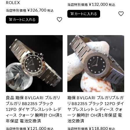
ROLEX
¥
132,000
当店特別価格
税込
¥
326,700
当店特別価格
税込
カートに入れる
カートに入れる
良品 箱保 BVLGARI ブルガリ
箱保 BVLGARI ブルガリブルガ
ブルガリ BB23SS ブラック
リ BB23SS ブラック 12PD ダイ
12PD ダイヤ ブレスレット レデ
ヤ ブレスレット レディース クォ
ィース クォーツ 腕時計 OH済1
ーツ 腕時計 OH済1年保証 電
年保証 電池交換済
池交換済
¥
121,000
¥
118,800
当店特別価格
当店特別価格
税込
税込