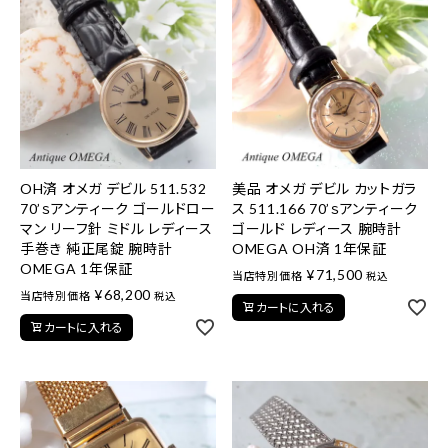
OH済 オメガ デビル 511.532
美品 オメガ デビル カットガラ
70’ｓアンティーク ゴールドロー
ス 511.166 70’ｓアンティーク
マン リーフ針 ミドル レディース
ゴールド レディース 腕時計
手巻き 純正尾錠 腕時計
OMEGA OH済 1年保証
OMEGA 1年保証
¥
71,500
当店特別価格
税込
¥
68,200
当店特別価格
税込
カートに入れる
カートに入れる