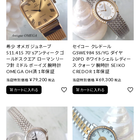
希少 オメガ ジュネーブ
セイコー クレドール
511.415 70’ｓアンティーク ゴ
GSWE984 SS/YG ダイヤ
ールドスクエア ローマン リー
20PD ホワイトシェル レディー
フ針 ミドル ボーイズ 腕時計
ス クォーツ 腕時計 SEIKO
OMEGA OH済 1年保証
CREDOR 1年保証
¥
79,200
¥
69,300
当店特別価格
当店特別価格
税込
税込
カートに入れる
カートに入れる