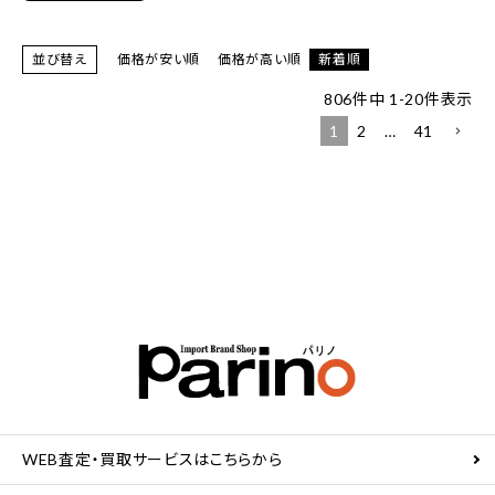
並び替え
価格が安い順
価格が高い順
新着順
806
件中
1
-
20
件表示
1
2
…
41
WEB査定・買取サービスはこちらから