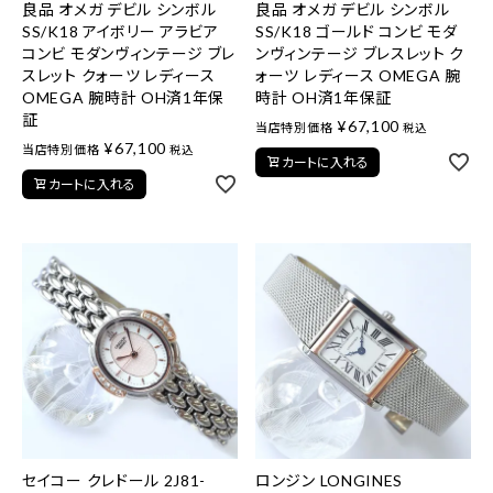
良品 オメガ デビル シンボル
良品 オメガ デビル シンボル
SS/K18 アイボリー アラビア
SS/K18 ゴールド コンビ モダ
コンビ モダンヴィンテージ ブレ
ンヴィンテージ ブレスレット ク
スレット クォーツ レディース
ォーツ レディース OMEGA 腕
OMEGA 腕時計 OH済1年保
時計 OH済1年保証
証
¥
67,100
当店特別価格
税込
¥
67,100
当店特別価格
税込
カートに入れる
カートに入れる
セイコー クレドール 2J81-
ロンジン LONGINES