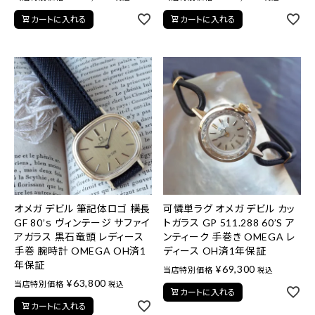
カートに入れる
カートに入れる
オメガ デビル 筆記体ロゴ 横長
可憐単ラグ オメガ デビル カッ
GF 80’ｓ ヴィンテージ サファイ
トガラス GP 511.288 60’S ア
アガラス 黒石竜頭 レディース
ンティーク 手巻き OMEGA レ
手巻 腕時計 OMEGA OH済1
ディース OH済1年保証
年保証
¥
69,300
当店特別価格
税込
¥
63,800
当店特別価格
税込
カートに入れる
カートに入れる