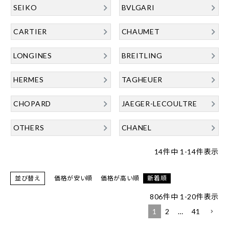
SEIKO
BVLGARI
CARTIER
CHAUMET
LONGINES
BREITLING
HERMES
TAGHEUER
CHOPARD
JAEGER-LECOULTRE
OTHERS
CHANEL
14
件中
1
-
14
件表示
並び替え
価格が安い順
価格が高い順
新着順
806
件中
1
-
20
件表示
1
2
…
41