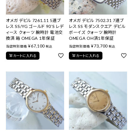
オメガ デビル 7261.11 5連ブ
オメガ デビル 7502.31 7連ブ
レス SS/YG ゴールド 90’S レデ
レス SS モダンスクエア デビル
ィース クォーツ 腕時計 電池交
ボーイズ クォーツ 腕時計
換済 箱 OMEGA 1年保証
OMEGA OH済1年保証
¥
67,100
¥
73,700
当店特別価格
当店特別価格
税込
税込
カートに入れる
カートに入れる