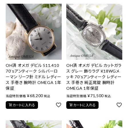
OH済 オメガ デビル 511.410
OH済 オメガ デビル カットガラ
70’ｓアンティーク シルバーロ
ス グレー 飾りラグ K18WGメ
ーマン リーフ針 ミドル レディー
ッキ 70’ｓアンティーク レディー
ス 手巻き 腕時計 OMEGA 1年
ス 手巻き 純正尾錠 腕時計
保証
OMEGA 1年保証
¥
68,200
¥
71,500
当店特別価格
当店特別価格
税込
税込
カートに入れる
カートに入れる