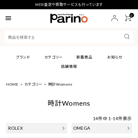
WEB査定や買取サービスも行っています
0
menu
ブランド
カテゴリー
新着商品
お知らせ
店舗情報
HOME
カテゴリー
時計Womens
時計Womens
14
件中
1
-
14
件表示
ROLEX
OMEGA