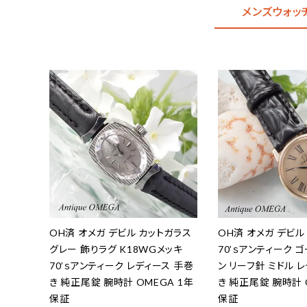
メンズウォッ
OH済 オメガ デビル カットガラス
OH済 オメガ デビル 5
グレー 飾りラグ K18WGメッキ
70’ｓアンティーク 
70’ｓアンティーク レディース 手巻
ン リーフ針 ミドル 
き 純正尾錠 腕時計 OMEGA 1年
き 純正尾錠 腕時計 
保証
保証