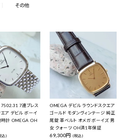
その他
7502.31 7連ブレス
OMEGA デビル ラウンドスクエア
クエア デビル ボーイ
ゴールド モダンヴィンテージ 純正
腕時計 OMEGA OH
尾錠 革ベルト オメガ ボーイズ 男
女 クォーツ OH済1年保証
69,300円
税込)
(税込)