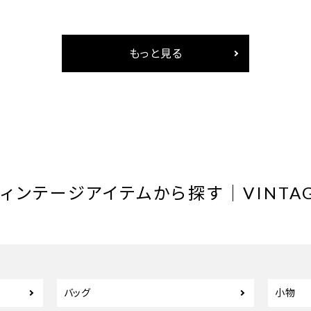
もっと見る
ヴィンテージアイテム
から探す
｜VINTA
バッグ
小物