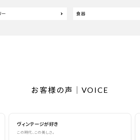
リー
食器
お客様の声｜VOICE
ヴィンテージが好き
この時代、この美しさ。