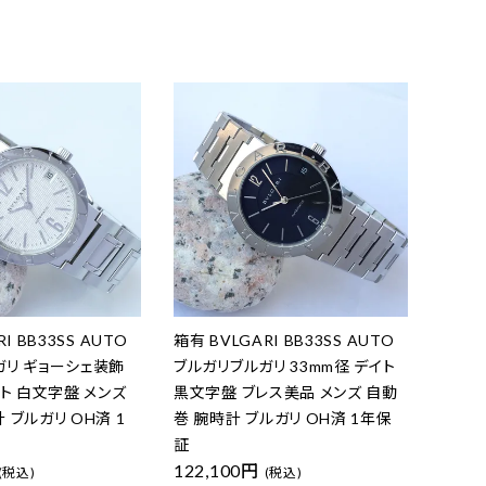
I BB33SS AUTO
箱有 BVLGARI BB33SS AUTO
ガリ ギョーシェ装飾
ブルガリブルガリ 33mm径 デイト
イト 白文字盤 メンズ
黒文字盤 ブレス美品 メンズ 自動
 ブルガリ OH済 1
巻 腕時計 ブルガリ OH済 1年保
証
122,100円
(税込)
(税込)