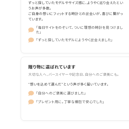
ずっと探していたモデルやサイズ感に、ようやく巡り会えたとい
うお声が多数。
ご自身の想いにフィットする時計との出会いが、喜びに繋がっ
ています。
「毎日サイトをのぞいて、ついに理想の時計を見つけまし
た」
「ずっと探していたモデルにようやく出会えました」
贈り物に選ばれています
大切な人へ、バースイヤーや記念日、自分へのご褒美にも。
“想いを込めて選んだ”という声が多く届いています。
「自分へのご褒美に選びました」
「プレゼント用に。丁寧な梱包で安心でした」