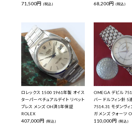
71,500円
68,200円
(税込)
(税込)
ロレックス 1500 1961年製 オイス
OMEGA デビル 7514
ターパーペチュアルデイト リベット
バー ドルフィン針 5
ブレス メンズ OH済1年保証
7514.31 モダンヴ
ROLEX
ガ メンズ クォーツ 
407,000円
110,000円
(税込)
(税込)