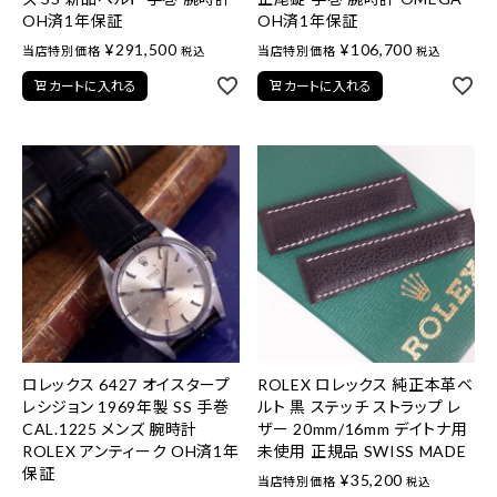
OH済1年保証
OH済1年保証
¥
291,500
¥
106,700
当店特別価格
当店特別価格
税込
税込
カートに入れる
カートに入れる
ロレックス 6427 オイスタープ
ROLEX ロレックス 純正本革ベ
レシジョン 1969年製 SS 手巻
ルト 黒 ステッチ ストラップ レ
CAL.1225 メンズ 腕時計
ザー 20mm/16mm デイトナ用
ROLEX アンティーク OH済1年
未使用 正規品 SWISS MADE
保証
¥
35,200
当店特別価格
税込