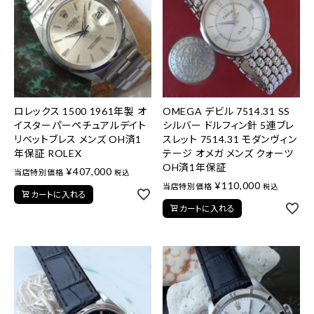
ロレックス 1500 1961年製 オ
OMEGA デビル 7514.31 SS
イスターパーペチュアルデイト
シルバー ドルフィン針 5連ブレ
リベットブレス メンズ OH済1
スレット 7514.31 モダンヴィン
年保証 ROLEX
テージ オメガ メンズ クォーツ
OH済1年保証
¥
407,000
当店特別価格
税込
¥
110,000
当店特別価格
税込
カートに入れる
カートに入れる