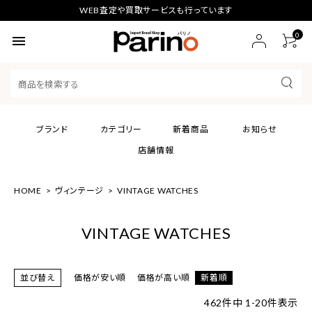
WEB査定や買取サービスも行っています
0
menu
ブランド
カテゴリー
新着商品
お知らせ
店舗情報
HOME
ヴィンテージ
VINTAGE WATCHES
VINTAGE WATCHES
並び替え
価格が安い順
価格が高い順
新着順
462
件中
1
-
20
件表示