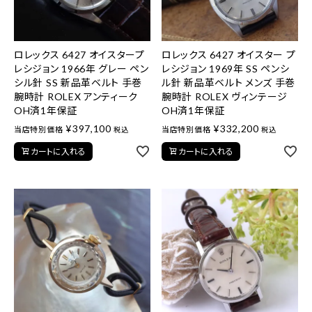
ロレックス 6427 オイスタープ
ロレックス 6427 オイスター プ
レシジョン 1966年 グレー ペン
レシジョン 1969年 SS ペンシ
シル針 SS 新品革ベルト 手巻
ル針 新品革ベルト メンズ 手巻
腕時計 ROLEX アンティーク
腕時計 ROLEX ヴィンテージ
OH済1年保証
OH済1年保証
¥
397,100
¥
332,200
当店特別価格
当店特別価格
税込
税込
カートに入れる
カートに入れる