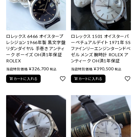
ロレックス 6466 オイスタープ
ロレックス 1501 オイスターパ
レシジョン 1966年製 黒文字盤
ーペチュアルデイト 1971年 SS
リダンダイヤル 手巻き アンティ
ファインリーエンジンターンドベ
ーク ボーイズ OH済1年保証
ゼル メンズ 腕時計 ROLEX ア
ROLEX
ンティーク OH済1年保証
¥
326,700
¥
390,500
当店特別価格
当店特別価格
税込
税込
カートに入れる
カートに入れる