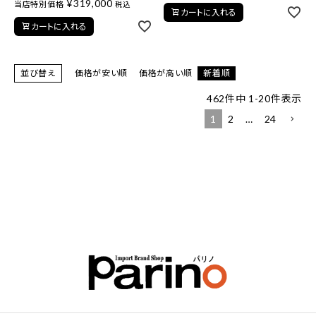
¥
319,000
当店特別価格
税込
カートに入れる
カートに入れる
並び替え
価格が安い順
価格が高い順
新着順
462
件中
1
-
20
件表示
1
2
…
24