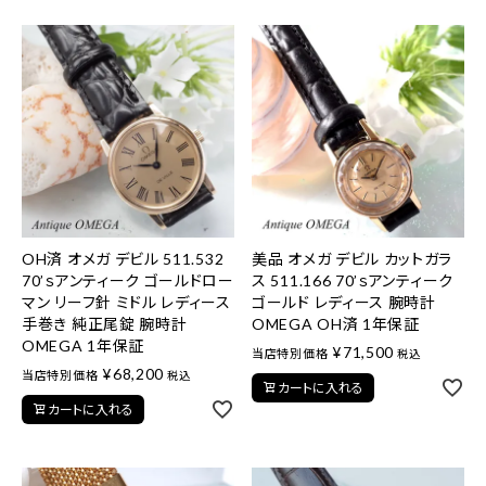
OH済 オメガ デビル 511.532
美品 オメガ デビル カットガラ
70’ｓアンティーク ゴールドロー
ス 511.166 70’ｓアンティーク
マン リーフ針 ミドル レディース
ゴールド レディース 腕時計
手巻き 純正尾錠 腕時計
OMEGA OH済 1年保証
OMEGA 1年保証
¥
71,500
当店特別価格
税込
¥
68,200
当店特別価格
税込
カートに入れる
カートに入れる