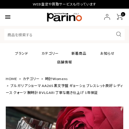
WEB査定や買取サービスも行っています
0
menu
ブランド
カテゴリー
新着商品
お知らせ
店舗情報
HOME
カテゴリー
時計Womens
ブルガリ アショーマ AA26S 黒文字盤 ギョーシェ ブレスレット良好 レディ
ース クォーツ 腕時計 BVLGARI 丁寧な磨き仕上げ 1年保証