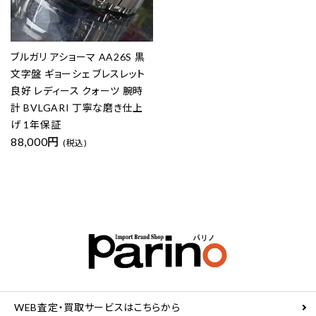
ブルガリ アショーマ AA26S 黒
文字盤 ギョーシェ ブレスレット
良好 レディース クォーツ 腕時
計 BVLGARI 丁寧な磨き仕上
げ 1年保証
88,000円
(税込)
WEB査定・買取サービスはこちらから