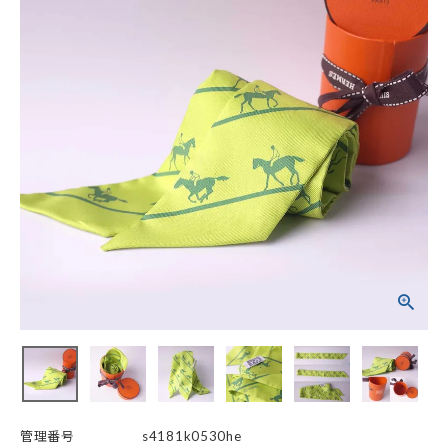
管理番号
s4181k0530he