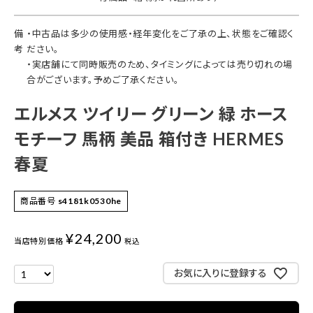
備
・中古品は多少の使用感・経年変化をご了承の上、状態をご確認く
考
ださい。
・実店舗にて同時販売のため、タイミングによっては売り切れの場
合がございます。予めご了承ください。
エルメス ツイリー グリーン 緑 ホース
モチーフ 馬柄 美品 箱付き HERMES
春夏
商品番号
s4181k0530he
¥
24,200
当店特別価格
税込
お気に入りに登録する