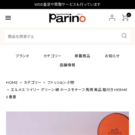
WEB査定や買取サービスも行っています
0
menu
ブランド
カテゴリー
新着商品
お知らせ
店舗情報
HOME
カテゴリー
ファッション小物
エルメス ツイリー グリーン 緑 ホースモチーフ 馬柄 美品 箱付き HERME
S 春夏