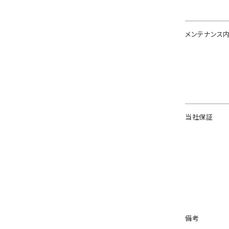
メンテナンス
当社保証
備考