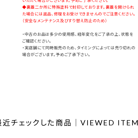
いただく場合がございます。予めご了承ください。
◆裏蓋二か所に特殊塗料で封印しております。裏蓋を開けられ
た場合には返品、修理をお受けできませんのでご注意ください。
（安全なメンテナンス及びすり替え防止のため）
・中古のお品は多少の使用感、経年変化をご了承の上、状態を
ご確認ください。
・実店舗にて同時販売のため、タイミングによっては売り切れの
場合がございます。予めご了承下さい。
最近チェックした商品｜VIEWED ITEM