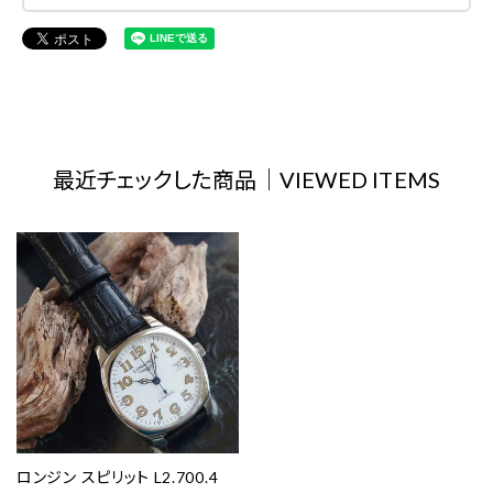
最近チェックした商品｜VIEWED ITEMS
ロンジン スピリット L2.700.4