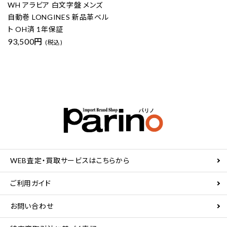
WH アラビア 白文字盤 メンズ
自動巻 LONGINES 新品革ベル
ト OH済 1年保証
93,500円
(税込)
WEB査定・買取サービスはこちらから
ご利用ガイド
お問い合わせ