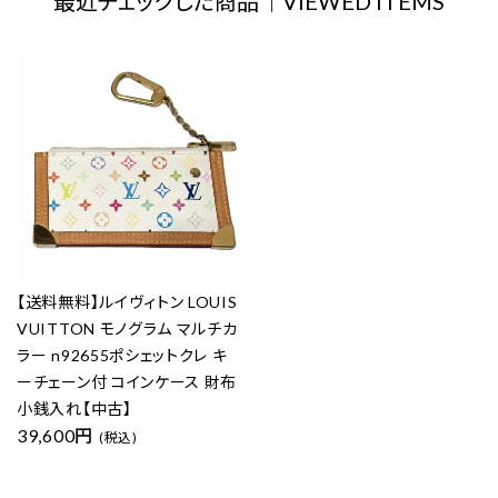
最近チェックした商品｜VIEWED ITEMS
【送料無料】ルイヴィトン LOUIS
VUITTON モノグラム マルチカ
ラー n92655ポシェットクレ キ
ーチェーン付 コインケース 財布
小銭入れ【中古】
39,600円
(税込)