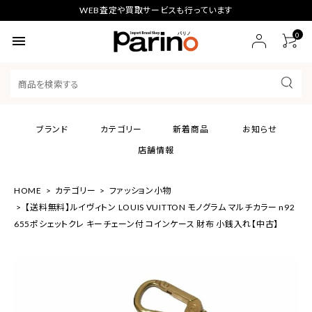
WEB査定や買取サービスも行っています
0
menu
ブランド
カテゴリー
新着商品
お知らせ
店舗情報
HOME
カテゴリー
ファッション小物
【送料無料】ルイヴィトン LOUIS VUITTON モノグラム マルチカラー n92
655ポシェットクレ キーチェーン付 コインケース 財布 小銭入れ【中古】