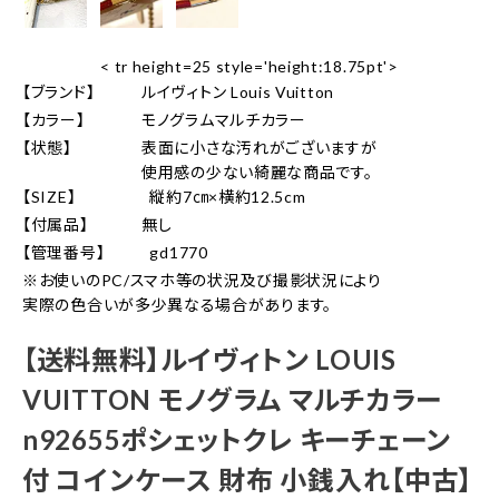
< tr height=25 style='height:18.75pt'>
【ブランド】
ルイヴィトン Louis Vuitton
【カラー】
モノグラムマルチカラー
【状態】
表面に小さな汚れがございますが
使用感の少ない綺麗な商品です。
【SIZE】
縦約7㎝×横約12.5cm
【付属品】
無し
【管理番号】
gd1770
※お使いのPC/スマホ等の状況及び撮影状況により
実際の色合いが多少異なる場合があります。
【送料無料】ルイヴィトン LOUIS
VUITTON モノグラム マルチカラー
n92655ポシェットクレ キーチェーン
付 コインケース 財布 小銭入れ【中古】