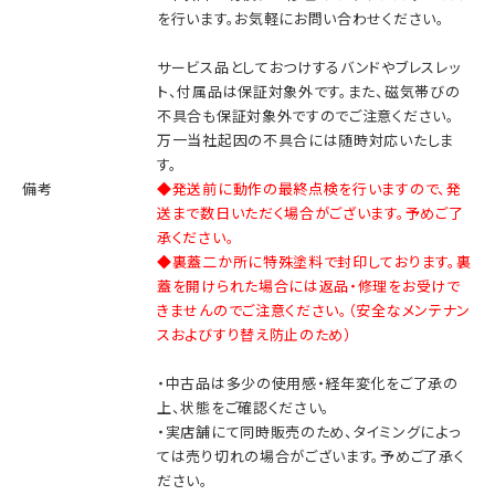
を行います。お気軽にお問い合わせください。
サービス品としておつけするバンドやブレスレッ
ト、付属品は保証対象外です。また、磁気帯びの
不具合も保証対象外ですのでご注意ください。
万一当社起因の不具合には随時対応いたしま
す。
備考
◆発送前に動作の最終点検を行いますので、発
送まで数日いただく場合がございます。予めご了
承ください。
◆裏蓋二か所に特殊塗料で封印しております。裏
蓋を開けられた場合には返品・修理をお受けで
きませんのでご注意ください。（安全なメンテナン
スおよびすり替え防止のため）
・中古品は多少の使用感・経年変化をご了承の
上、状態をご確認ください。
・実店舗にて同時販売のため、タイミングによっ
ては売り切れの場合がございます。予めご了承く
ださい。