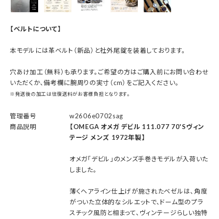
【ベルトについて】
本モデルには革ベルト（新品）と社外尾錠を装着しております。
穴あけ加工（無料）も承ります。ご希望の方はご購入前にお問い合わせ
いただくか、備考欄に腕周りの実寸（cm）をご記入ください。
※発送後の加工は往復送料がお客様負担となります。
管理番号
w2606e0702sag
商品説明
【OMEGA オメガ デビル 111.077 70'Sヴィン
テージ メンズ 1972年製】
オメガ「デビル」のメンズ手巻きモデルが入荷いた
しました。
薄くヘアライン仕上げが施されたベゼルは、角度
がついた立体的なシルエットで、ドーム型のプラ
スチック風防と相まって、ヴィンテージらしい独特