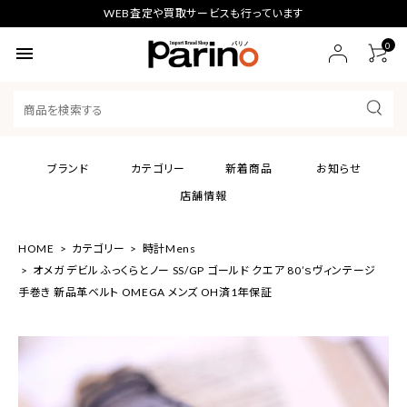
WEB査定や買取サービスも行っています
0
menu
ブランド
カテゴリー
新着商品
お知らせ
店舗情報
HOME
カテゴリー
時計Mens
オメガ デビル ふっくらとノー SS/GP ゴールド クエア 80’ｓヴィンテージ
手巻き 新品革ベルト OMEGA メンズ OH済1年保証