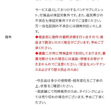
サービス品としておつけするバンドやブレスレッ
ト、付属品は保証対象外です。また、磁気帯びの
不具合も保証対象外ですのでご注意ください。
万一当社起因の不具合には随時対応いたしま
す。
備考
◆発送前に動作の最終点検を行いますので、発
送まで数日いただく場合がございます。予めご了
承ください。
◆裏蓋二か所に特殊塗料で封印しております。裏
蓋を開けられた場合には返品・修理をお受けで
きませんのでご注意ください。（安全なメンテナン
スおよびすり替え防止のため）
・中古品は多少の使用感・経年変化をご了承の
上、状態をご確認ください。
・実店舗にて同時販売のため、タイミングによっ
ては売り切れの場合がございます。予めご了承く
ださい。