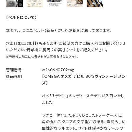
【ベルトについて】
本モデルには革ベルト（新品）と社外尾錠を装着しております。
穴あけ加工（無料）も承ります。ご希望の方はご購入前にお問い合わせ
いただくか、備考欄に腕周りの実寸（cm）をご記入ください。
※発送後の加工は往復送料がお客様負担となります。
管理番号
w2606d0702tag
商品説明
【OMEGA オメガ デビル 80'Sヴィンテージ メン
ズ】
オメガ「デビル」のレディースモデルが入荷いたし
ました。
ラグと一体化したふっくらとしたトノーケースに、
角の丸いスクエアの文字盤が収まる、当時らしい
個性的なシルエット。サイドは緩やかなアールの