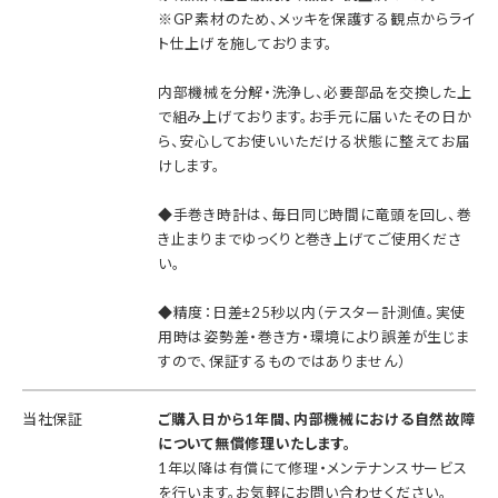
※GP素材のため、メッキを保護する観点からライ
ト仕上げを施しております。
内部機械を分解・洗浄し、必要部品を交換した上
で組み上げております。お手元に届いたその日か
ら、安心してお使いいただける状態に整えてお届
けします。
◆手巻き時計は、毎日同じ時間に竜頭を回し、巻
き止まりまでゆっくりと巻き上げてご使用くださ
い。
◆精度：日差±25秒以内（テスター計測値。実使
用時は姿勢差・巻き方・環境により誤差が生じま
すので、保証するものではありません）
当社保証
ご購入日から1年間、内部機械における自然故障
について無償修理いたします。
1年以降は有償にて修理・メンテナンスサービス
を行います。お気軽にお問い合わせください。