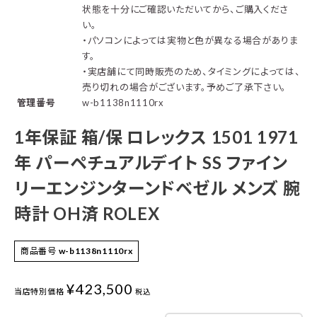
状態を十分にご確認いただいてから、ご購入くださ
い。
・パソコンによっては実物と色が異なる場合がありま
す。
・実店舗にて同時販売のため、タイミングによっては、
売り切れの場合がございます。予めご了承下さい。
管理番号
w-b1138n1110rx
1年保証 箱/保 ロレックス 1501 1971
年 パーペチュアルデイト SS ファイン
リーエンジンターンドベゼル メンズ 腕
時計 OH済 ROLEX
商品番号
w-b1138n1110rx
¥
423,500
当店特別価格
税込