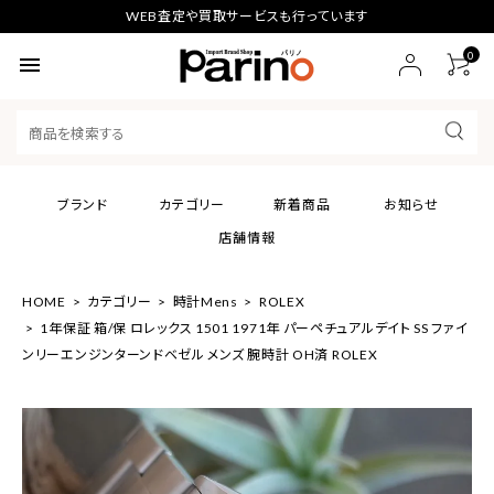
WEB査定や買取サービスも行っています
0
menu
ブランド
カテゴリー
新着商品
お知らせ
店舗情報
HOME
カテゴリー
時計Mens
ROLEX
1年保証 箱/保 ロレックス 1501 1971年 パーペチュアルデイト SS ファイ
ンリーエンジンターンドベゼル メンズ 腕時計 OH済 ROLEX