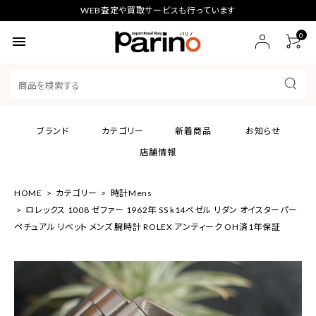
WEB査定や買取サービスも行っています
0
menu
ブランド
カテゴリー
新着商品
お知らせ
店舗情報
HOME
カテゴリー
時計Mens
ロレックス 1008 ゼファー 1962年 SS k14ベゼル リダン オイスターパー
ペチュアル リベット メンズ 腕時計 ROLEX アンティーク OH済1年保証