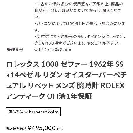
・中古のお品は多少の使用感をご了承の上、商品の
状態を十分にご確認いただいてから、ご購入くださ
い。
・パソコンによっては実物と色が異なる場合がありま
す。
・実店舗にて同時販売のため、タイミングによっては、
売り切れの場合がございます。予めご了承下さい。
管理番号
w-b1154n0522drx
ロレックス 1008 ゼファー 1962年 SS
k14ベゼル リダン オイスターパーペチ
ュアル リベット メンズ 腕時計 ROLEX
アンティーク OH済1年保証
商品番号
w-b1154n0522drx
¥
495,000
当店特別価格
税込