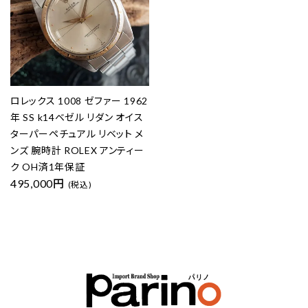
ロレックス 1008 ゼファー 1962
年 SS k14ベゼル リダン オイス
ターパーペチュアル リベット メ
ンズ 腕時計 ROLEX アンティー
ク OH済1年保証
495,000円
(税込)