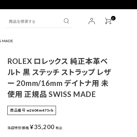
0
 MADE
SEIKO
財布
ROLEX ロレックス 純正本革ベ
IWC
その他
ルト 黒 ステッチ ストラップ レザ
ー 20mm/16mm デイトナ用 未
HERMES
使用 正規品 SWISS MADE
その他ブランド一覧
商品番号
w2604m475rb
¥
35,200
当店特別価格
税込