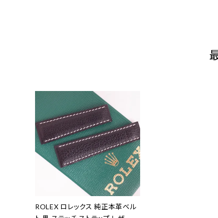
ROLEX ロレックス 純正本革ベル