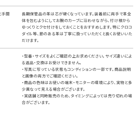
と手間
長期保管品の革は芯が硬くなっています。装着前に両手で革全
体を包むようにしてお腕のカーブに沿わせながら、付け根から
ゆっくりとクセ付けをしておくことをおすすめします。特にクロコ
ダイル等、節のある革は丁寧に扱っていただくと長くお使いいた
だけます。
・型番・サイズをよくご確認の上お求めください。サイズ違いによ
る返品・交換はお受けできません。
・写真に写っている状態もコンディションの一部です。商品説明
と画像の両方でご確認ください。
・商品の色味はお使いの端末・モニターの環境により、実物と多
少異なって見える場合がございます。
・実店舗と同時販売のため、タイミングによっては売り切れの場
合がございます。