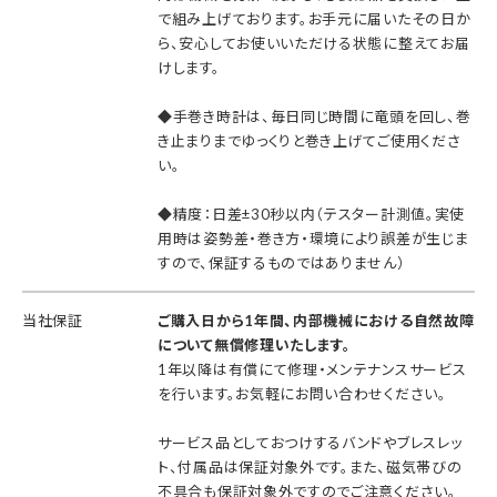
で組み上げております。お手元に届いたその日か
ら、安心してお使いいただける状態に整えてお届
けします。
◆手巻き時計は、毎日同じ時間に竜頭を回し、巻
き止まりまでゆっくりと巻き上げてご使用くださ
い。
◆精度：日差±30秒以内（テスター計測値。実使
用時は姿勢差・巻き方・環境により誤差が生じま
すので、保証するものではありません）
当社保証
ご購入日から1年間、内部機械における自然故障
について無償修理いたします。
1年以降は有償にて修理・メンテナンスサービス
を行います。お気軽にお問い合わせください。
サービス品としておつけするバンドやブレスレッ
ト、付属品は保証対象外です。また、磁気帯びの
不具合も保証対象外ですのでご注意ください。