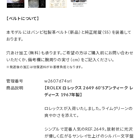
【ベルトについて】
本モデルにはバンビ社製革ベルト（新品）と純正尾錠（SS）を装着して
おります。
穴あけ加工（無料）も承ります。ご希望の方はご購入前にお問い合わせ
いただくか、備考欄に腕周りの実寸（cm）をご記入ください。
※発送後の加工は往復送料がお客様負担となります。
管理番号
w2607d74srl
商品説明
【ROLEX ロレックス 2649 60'Sアンティーク レ
ディース 1967年製】
ロレックスが入荷いたしました。ライムグリーンの
爽やかさを添えて。
シンプルで定番人気のREF.2649。放射状に光沢
が優しく広がるサンレイ仕上げのシルバー文字盤