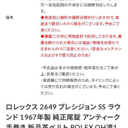
万一当社起因の不具合には随時対応いたしま
す。
備考
◆発送前に動作の最終点検を行いますので、発
送まで数日いただく場合がございます。予めご了
承ください。
◆裏蓋二か所に特殊塗料で封印しております。裏
蓋を開けられた場合には返品・修理をお受けで
きませんのでご注意ください。（安全なメンテナン
スおよびすり替え防止のため）
・中古品は多少の使用感・経年変化をご了承の
上、状態をご確認ください。
・実店舗にて同時販売のため、タイミングによっ
ては売り切れの場合がございます。予めご了承く
ださい。
ロレックス 2649 プレシジョン SS ラウ
ンド 1967年製 純正尾錠 アンティーク
手巻き 新品革ベルト ROLEX OH済1