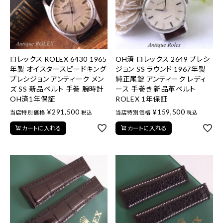
ロレックス ROLEX 6430 1965
OH済 ロレックス 2649 プレシ
年製 オイスタースピードキング
ジョン SS ラウンド 1967年製
プレシジョン アンティーク メン
純正尾錠 アンティーク レディ
ズ SS 新品ベルト 手巻 腕時計
ース 手巻き 新品革ベルト
OH済1年保証
ROLEX 1年保証
¥
291,500
¥
159,500
当店特別価格
当店特別価格
税込
税込
カートに入れる
カートに入れる