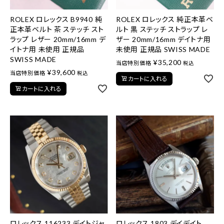
ROLEX ロレックス B9940 純
ROLEX ロレックス 純正本革ベ
正本革ベルト 茶 ステッチ スト
ルト 黒 ステッチ ストラップ レ
ラップ レザー 20mm/16mm デ
ザー 20mm/16mm デイトナ用
イトナ用 未使用 正規品
未使用 正規品 SWISS MADE
SWISS MADE
¥
35,200
当店特別価格
税込
¥
39,600
当店特別価格
税込
カートに入れる
カートに入れる
ロレックス 116233 デイトジャ
ロレックス 1803 デイデイト