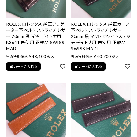
ROLEX ロレックス 純正アリゲ
ROLEX ロレックス 純正カーフ
ーター革ベルト ストラップ レザ
革ベルト ストラップ レザー
ー 20mm 黒 光沢 デイトナ用
20mm 黒 マット ホワイトステッ
B3641 未使用 正規品 SWISS
チ デイトナ用 未使用 正規品
MADE
SWISS MADE
¥
48,400
¥
40,700
当店特別価格
当店特別価格
税込
税込
カートに入れる
カートに入れる