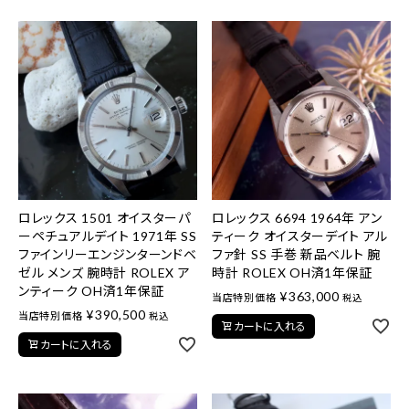
ロレックス 1501 オイスターパ
ロレックス 6694 1964年 アン
ーペチュアルデイト 1971年 SS
ティーク オイスターデイト アル
ファインリーエンジンターンドベ
ファ針 SS 手巻 新品ベルト 腕
ゼル メンズ 腕時計 ROLEX ア
時計 ROLEX OH済1年保証
ンティーク OH済1年保証
¥
363,000
当店特別価格
税込
¥
390,500
当店特別価格
税込
カートに入れる
カートに入れる