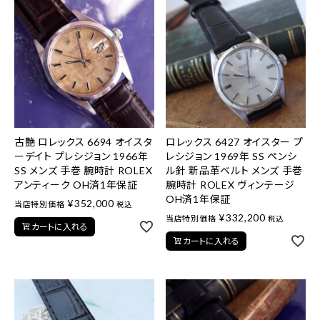
古艶 ロレックス 6694 オイスタ
ロレックス 6427 オイスター プ
ーデイト プレシジョン 1966年
レシジョン 1969年 SS ペンシ
SS メンズ 手巻 腕時計 ROLEX
ル針 新品革ベルト メンズ 手巻
アンティーク OH済1年保証
腕時計 ROLEX ヴィンテージ
OH済1年保証
¥
352,000
当店特別価格
税込
¥
332,200
当店特別価格
税込
カートに入れる
カートに入れる