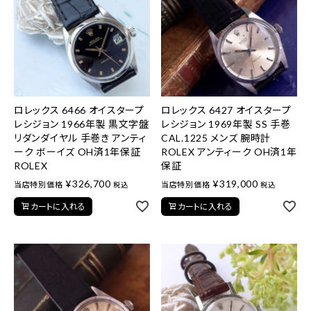
ロレックス 6466 オイスタープ
ロレックス 6427 オイスタープ
レシジョン 1966年製 黒文字盤
レシジョン 1969年製 SS 手巻
リダンダイヤル 手巻き アンティ
CAL.1225 メンズ 腕時計
ーク ボーイズ OH済1年保証
ROLEX アンティーク OH済1年
ROLEX
保証
¥
326,700
¥
319,000
当店特別価格
当店特別価格
税込
税込
カートに入れる
カートに入れる