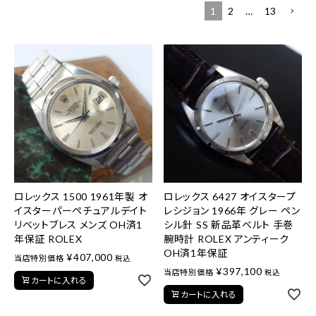
1
2
…
13
ロレックス 1500 1961年製 オ
ロレックス 6427 オイスタープ
イスターパーペチュアルデイト
レシジョン 1966年 グレー ペン
リベットブレス メンズ OH済1
シル針 SS 新品革ベルト 手巻
年保証 ROLEX
腕時計 ROLEX アンティーク
OH済1年保証
¥
407,000
当店特別価格
税込
¥
397,100
当店特別価格
税込
カートに入れる
カートに入れる