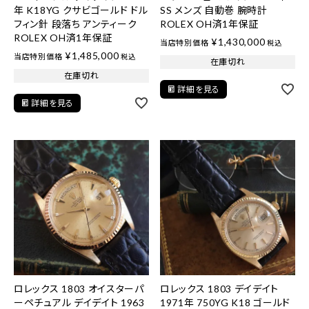
年 K18YG クサビゴールド ドル
SS メンズ 自動巻 腕時計
フィン針 段落ち アンティーク
ROLEX OH済1年保証
ROLEX OH済1年保証
¥
1,430,000
当店特別価格
税込
¥
1,485,000
当店特別価格
税込
在庫切れ
在庫切れ
詳細を見る
詳細を見る
ロレックス 1803 オイスターパ
ロレックス 1803 デイデイト
ーペチュアル デイデイト 1963
1971年 750YG K18 ゴールド