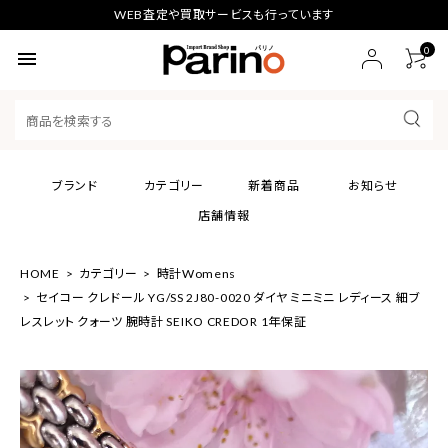
WEB査定や買取サービスも行っています
0
menu
ブランド
カテゴリー
新着商品
お知らせ
店舗情報
HOME
カテゴリー
時計Womens
セイコー クレドール YG/SS 2J80-0020 ダイヤ ミニミニ レディース 細ブ
レスレット クォーツ 腕時計 SEIKO CREDOR 1年保証