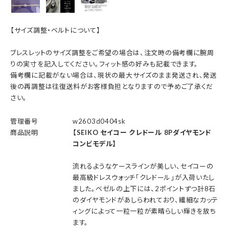
【サイズ調整・ベルトについて】
ブレスレットのサイズ調整をご希望の場合は、注文時の備考欄に腕周
りの実寸を記入してください。フィット感の好みも記載できます。
備考欄に記載がない場合は、現状の最大サイズのまま発送され、発送
後の再調整は往復送料がお客様負担となりますので予めご了承くだ
さい。
管理番号
w2603d0404sk
商品説明
【SEIKO セイコー クレドール 8Pダイヤモンド
コンビモデル】
流れるようなケースラインが美しい、セイコーの
最高級ドレスウォッチ「クレドール」が入荷いたし
ました。ベゼルの上下には、2ポイントずつ計8石
のダイヤモンドがあしらわれており、繊細なカッテ
ィングによって一粒一粒が素晴らしい輝きを放ち
ます。