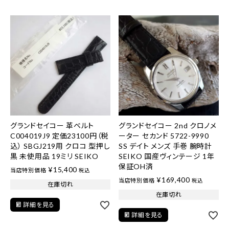
グランドセイコー 革ベルト
グランドセイコー 2nd クロノメ
C004019J9 定価23100円（税
ーター セカンド 5722-9990
込） SBGJ219用 クロコ 型押し
SS デイト メンズ 手巻 腕時計
黒 未使用品 19ミリ SEIKO
SEIKO 国産ヴィンテージ 1年
保証OH済
¥
15,400
当店特別価格
税込
¥
169,400
当店特別価格
税込
在庫切れ
在庫切れ
詳細を見る
詳細を見る