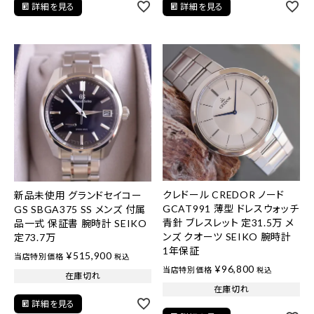
詳細を見る
詳細を見る
クレドール CREDOR ノード
新品未使用 グランドセイコー
GCAT991 薄型 ドレスウォッチ
GS SBGA375 SS メンズ 付属
青針 ブレスレット 定31.5万 メ
品一式 保証書 腕時計 SEIKO
ンズ クオーツ SEIKO 腕時計
定73.7万
1年保証
¥
515,900
当店特別価格
税込
¥
96,800
当店特別価格
税込
在庫切れ
在庫切れ
詳細を見る