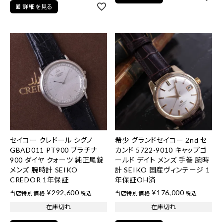
詳細を見る
セイコー クレドール シグノ
希少 グランドセイコー 2nd セ
GBAD011 PT900 プラチナ
カンド 5722-9010 キャップゴ
900 ダイヤ クォーツ 純正尾錠
ールド デイト メンズ 手巻 腕時
メンズ 腕時計 SEIKO
計 SEIKO 国産ヴィンテージ 1
CREDOR 1年保証
年保証OH済
¥
292,600
¥
176,000
当店特別価格
当店特別価格
税込
税込
在庫切れ
在庫切れ