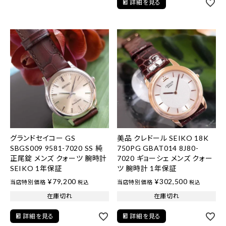
詳細を見る
グランドセイコー GS
美品 クレドール SEIKO 18K
SBGS009 9581-7020 SS 純
750PG GBAT014 8J80-
正尾錠 メンズ クォーツ 腕時計
7020 ギョーシェ メンズ クォー
SEIKO 1年保証
ツ 腕時計 1年保証
¥
79,200
¥
302,500
当店特別価格
当店特別価格
税込
税込
在庫切れ
在庫切れ
詳細を見る
詳細を見る