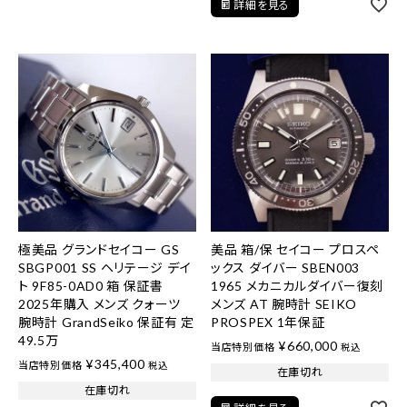
詳細を見る
極美品 グランドセイコー GS
美品 箱/保 セイコー プロスペ
SBGP001 SS ヘリテージ デイ
ックス ダイバー SBEN003
ト 9F85-0AD0 箱 保証書
1965 メカニカルダイバー復刻
2025年購入 メンズ クォーツ
メンズ AT 腕時計 SEIKO
腕時計 GrandSeiko 保証有 定
PROSPEX 1年保証
49.5万
¥
660,000
当店特別価格
税込
¥
345,400
当店特別価格
税込
在庫切れ
在庫切れ