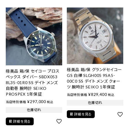
極美品 箱/保 グランドセイコー
極美品 箱/保 セイコー プロス
GS 白樺 SLGH005 9SA5-
ペックス ダイバー SBDX053
00C0 SS デイト メンズ クォー
8L35-01R0 SS デイト メンズ
ツ 腕時計 SEIKO 1年保証
自動巻 腕時計 SEIKO
PROSPEX 1年保証
¥
829,400
当店特別価格
税込
¥
297,000
当店特別価格
税込
在庫切れ
在庫切れ
詳細を見る
詳細を見る