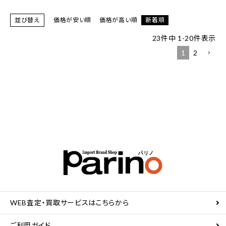
並び替え
価格が安い順
価格が高い順
新着順
23
件中
1
-
20
件表示
1
2
WEB査定・買取サービスはこちらから
ご利用ガイド