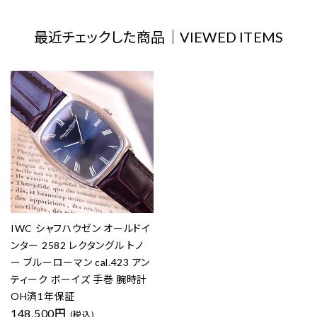
最近チェックした商品｜VIEWED ITEMS
IWC シャフハウゼン オールドイ
ンター 2582 レクタングル トノ
ー ブルーローマン cal.423 アン
ティーク ボーイズ 手巻 腕時計
OH済1年保証
148,500円
(税込)