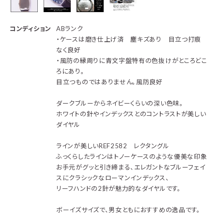
コンディション
ABランク
・ケースは磨き仕上げ済 塵キズあり 目立つ打痕
なく良好
・風防の縁周りに青文字盤特有の色抜けがところどこ
ろにあり。
目立つものではありません。風防良好
ダークブルーからネイビーくらいの深い色味。
ホワイトの針やインデックスとのコントラストが美しい
ダイヤル
ラインが美しいREF2582 レクタングル
ふっくらしたラインはトノーケースのような優美な印象
お手元がグッと引き締まる、エレガントなブルーフェイ
スにクラシックなローマンインデックス、
リーフハンドの2針が魅力的なダイヤルです。
ボーイズサイズで、男女ともにおすすめの逸品です。