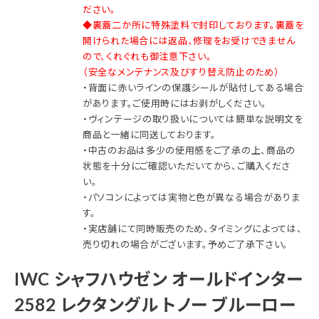
ださい。
◆裏蓋二か所に特殊塗料で封印しております。裏蓋を
開けられた場合には返品、修理をお受けできません
ので、くれぐれも御注意下さい。
（安全なメンテナンス及びすり替え防止のため）
・背面に赤いラインの保護シールが貼付してある場合
があります。ご使用時にはお剥がしください。
・ヴィンテージの取り扱いについては簡単な説明文を
商品と一緒に同送しております。
・中古のお品は多少の使用感をご了承の上、商品の
状態を十分にご確認いただいてから、ご購入くださ
い。
・パソコンによっては実物と色が異なる場合がありま
す。
・実店舗にて同時販売のため、タイミングによっては、
売り切れの場合がございます。予めご了承下さい。
IWC シャフハウゼン オールドインター
2582 レクタングル トノー ブルーロー