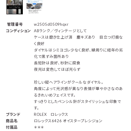
管理番号
w2505d0509hqxr
コンディション
ABランク／ヴィンテージとして
ケースは磨き仕上げ済 塵キズあり 目立つ打痕な
く良好
ダイヤルはシミヨゴレ少なく良好、縁周りに経年の劣
化で黒ずみ箇所あり
長短針は良好、秒針に腐食
夜光は変色してほぼ光らず
珍しい縦ヘアラインがクールなダイヤル。
角度によって光沢感が異なり表情が華やかさなのあ
るきれいめフェイスです。
すっきりとしたペンシル針がスタイリッシュな印象で
す。
ブランド
ROLEX ロレックス
商品名
ロレックス6426 オイスタープレシジョン
付属品
＊＊＊