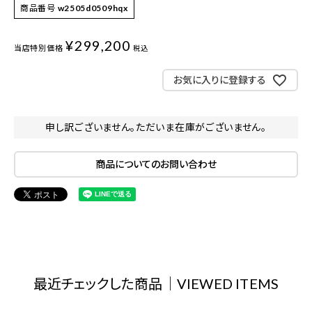
商品番号
w2505d0509hqx
¥
299,200
当店特別価格
税込
お気に入りに登録する
申し訳ございません。ただいま在庫がございません。
商品についてのお問い合わせ
最近チェックした商品｜VIEWED ITEMS