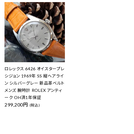
ロレックス 6426 オイスタープレ
シジョン 1969年 SS 縦ヘアライ
ン シルバーグレー 新品革ベルト
メンズ 腕時計 ROLEX アンティ
ーク OH済1年保証
299,200円
(税込)