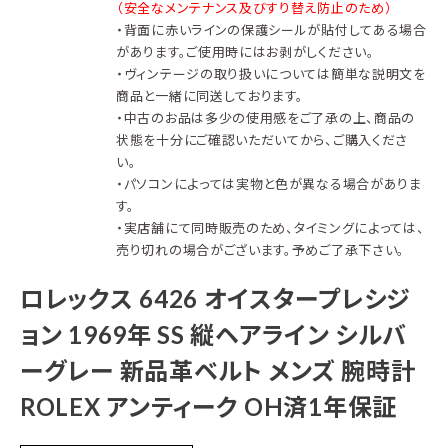
（安全なメンテナンス及びすり替え防止のため）
・背面に赤いラインの保護シールが貼付してある場合
があります。ご使用時にはお剥がしください。
・ヴィンテージの取り扱いについては簡単な説明文を
商品と一緒に同送しております。
・中古のお品は多少の使用感をご了承の上、商品の
状態を十分にご確認いただいてから、ご購入くださ
い。
・パソコンによっては実物と色が異なる場合がありま
す。
・実店舗にて同時販売のため、タイミングによっては、
売り切れの場合がございます。予めご了承下さい。
ロレックス 6426 オイスタープレシジ
ョン 1969年 SS 縦ヘアライン シルバ
ーグレー 新品革ベルト メンズ 腕時計
ROLEX アンティーク OH済1年保証