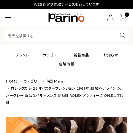
WEB査定や買取サービスも行っています
0
menu
ブランド
カテゴリー
新着商品
お知らせ
店舗情報
HOME
カテゴリー
時計Mens
ロレックス 6426 オイスタープレシジョン 1969年 SS 縦ヘアライン シル
バーグレー 新品革ベルト メンズ 腕時計 ROLEX アンティーク OH済1年保
証