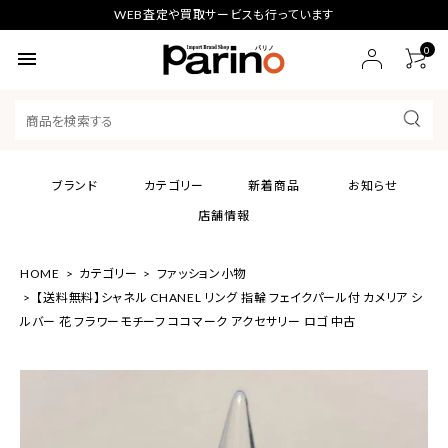
WEB査定や買取サービスも行っています
0
menu
ブランド
カテゴリー
新着商品
お知らせ
店舗情報
HOME
カテゴリー
ファッション小物
【送料無料】シャネル CHANEL リング 指輪 フェイクパール付 カメリア シ
ルバー 花 フラワーモチーフ ココマーク アクセサリー ロゴ 中古