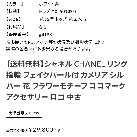
【カラー】
ホワイト系
【状態】
トップに剥がれあり
【SIZE】
約12号 トップ：約2.7cm
【付属品】
なし
【管理番号】
gd1982
※お使いのPC/スマホ等の状況及び撮影状況により
実際の色合いが多少異なる場合があります。
【送料無料】シャネル CHANEL リング
指輪 フェイクパール付 カメリア シル
バー 花 フラワーモチーフ ココマーク
アクセサリー ロゴ 中古
商品番号
gd1982
¥
29,800
当店特別価格
税込