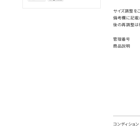
サイズ調整を
備考欄に記載が
後の再調整は
管理番号
商品説明
コンディション