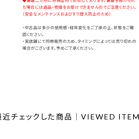
◆裏蓋二か所に特殊塗料で封印しております。裏蓋を開けられ
た場合には返品・修理をお受けできませんのでご注意ください。
（安全なメンテナンスおよびすり替え防止のため）
・中古品は多少の使用感・経年変化をご了承の上、状態をご確
認ください。
・実店舗にて同時販売のため、タイミングによっては売り切れの
場合がございます。予めご了承ください。
最近チェックした商品｜VIEWED ITEM