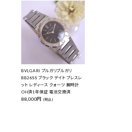
BVLGARI ブルガリブルガリ
BB26SS ブラック デイト ブレスレ
ット レディース クォーツ 腕時計
OH済1年保証 電池交換済
88,000円
(税込)