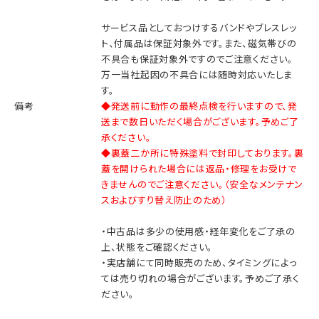
サービス品としておつけするバンドやブレスレッ
ト、付属品は保証対象外です。また、磁気帯びの
不具合も保証対象外ですのでご注意ください。
万一当社起因の不具合には随時対応いたしま
す。
備考
◆発送前に動作の最終点検を行いますので、発
送まで数日いただく場合がございます。予めご了
承ください。
◆裏蓋二か所に特殊塗料で封印しております。裏
蓋を開けられた場合には返品・修理をお受けで
きませんのでご注意ください。（安全なメンテナン
スおよびすり替え防止のため）
・中古品は多少の使用感・経年変化をご了承の
上、状態をご確認ください。
・実店舗にて同時販売のため、タイミングによっ
ては売り切れの場合がございます。予めご了承く
ださい。