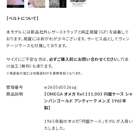
【ベルトについて】
本モデルには新品社外レザーストラップと純正尾錠（GP）を装着して
おります。尾錠には剥がれが少々ございます。サービス品としてヴィン
テージケースも付属しております。
サイズにご不安な方は、
必ずご購入前にお問い合わせください。
穴あ
け加工（無料）も承ります。
※発送後の加工は往復送料がお客様負担となります。
管理番号
w2605d0526ag
商品説明
【OMEGA オメガ Ref.111.003 円盤ケース シャ
ンパンゴールド アンティーク メンズ 1965年
製】
1965年製のオメガ「円盤ケース」モデルが入荷い
たしました。