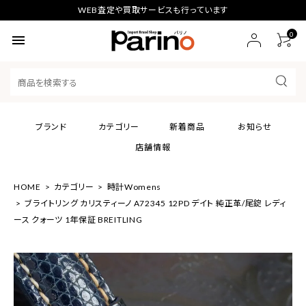
WEB査定や買取サービスも行っています
0
menu
ブランド
カテゴリー
新着商品
お知らせ
店舗情報
HOME
カテゴリー
時計Womens
ブライトリング カリスティーノ A72345 12PD デイト 純正革/尾錠 レディ
ース クォーツ 1年保証 BREITLING