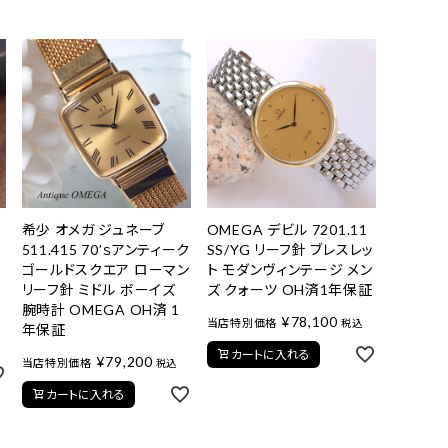
希少 オメガ ジュネーブ
OMEGA デビル 7201.11
511.415 70’ｓアンティーク
SS/YG リーフ針 ブレスレッ
ゴールドスクエア ローマン
ト モダンヴィンテージ メン
リーフ針 ミドル ボーイズ
ズ クォーツ OH済1年保証
腕時計 OMEGA OH済 1
¥
78,100
当店特別価格
税込
年保証
カートに入れる
¥
79,200
当店特別価格
税込
カートに入れる