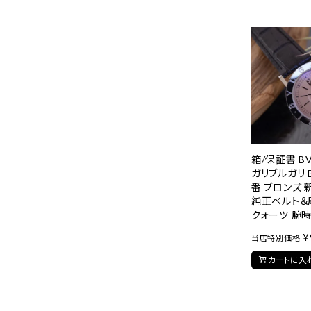
箱/保証書 BV
ガリブルガリ B
番 ブロンズ
純正ベルト＆
クォーツ 腕時
¥
当店特別価格
カートに入